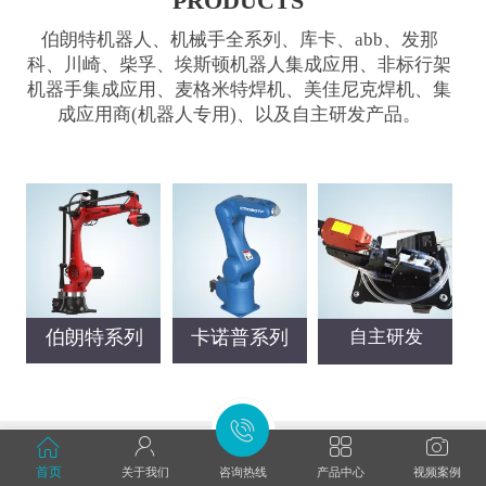
PRODUCTS
伯朗特机器人、机械手全系列、库卡、abb、发那
科、川崎、柴孚、埃斯顿机器人集成应用、非标行架
机器手集成应用、麦格米特焊机、美佳尼克焊机、集
成应用商(机器人专用)、以及自主研发产品。
伯
朗特系列
卡
诺普系列
自主研发
关于我们
首页
关于我们
咨询热线
产品中心
视频案例